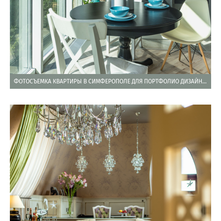
ФОТОСЪЕМКА КВАРТИРЫ В СИМФЕРОПОЛЕ ДЛЯ ПОРТФОЛИО ДИЗАЙНЕРА ИНТЕРЬЕРОВ