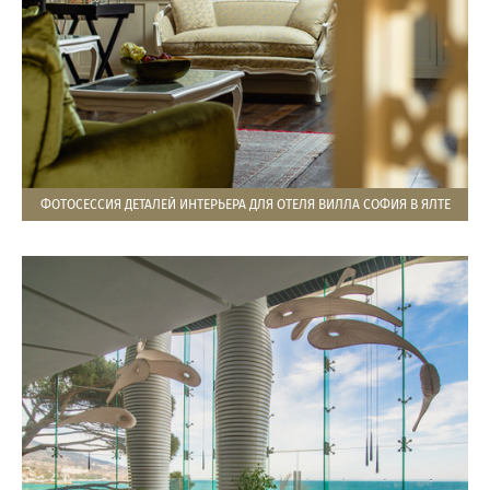
ФОТОСЕССИЯ ДЕТАЛЕЙ ИНТЕРЬЕРА ДЛЯ ОТЕЛЯ ВИЛЛА СОФИЯ В ЯЛТЕ