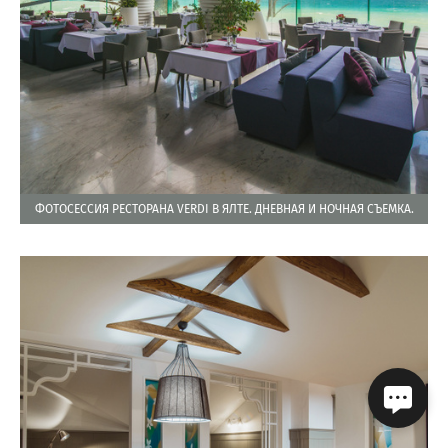
ФОТОСЕССИЯ РЕСТОРАНА VERDI В ЯЛТЕ. ДНЕВНАЯ И НОЧНАЯ СЪЕМКА.