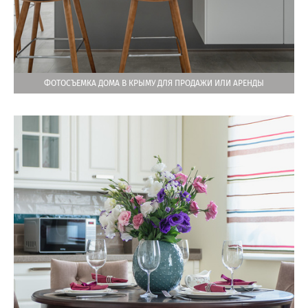
ФОТОСЪЕМКА ДОМА В КРЫМУ ДЛЯ ПРОДАЖИ ИЛИ АРЕНДЫ