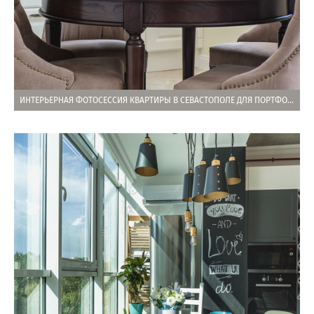
ИНТЕРЬЕРНАЯ ФОТОСЕССИЯ КВАРТИРЫ В СЕВАСТОПОЛЕ ДЛЯ ПОРТФОЛИО ДИЗАЙНЕРА ИНТЕРЬЕРОВ