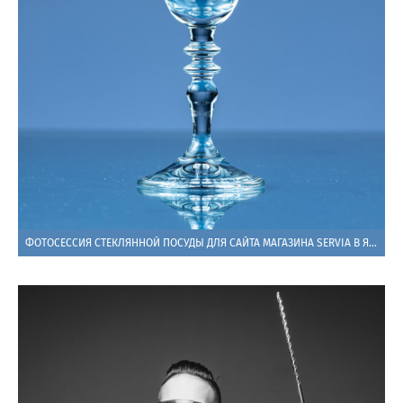
ФОТОСЕССИЯ СТЕКЛЯННОЙ ПОСУДЫ ДЛЯ САЙТА МАГАЗИНА SERVIA В ЯЛТЕ