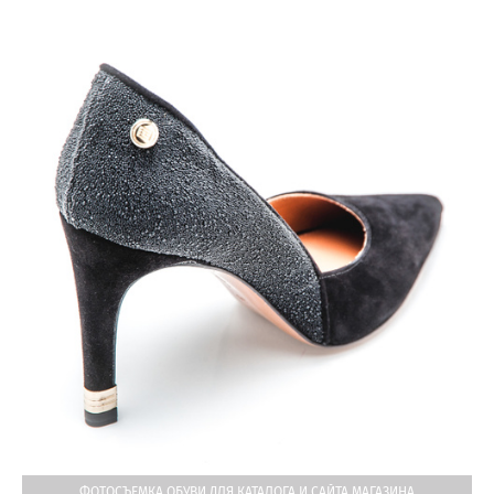
ФОТОСЪЕМКА ОБУВИ ДЛЯ КАТАЛОГА И САЙТА МАГАЗИНА