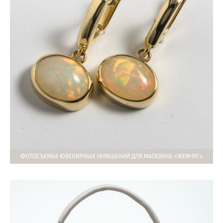
ФОТОСЪЕМКА ЮВЕЛИРНЫХ УКРАШЕНИЙ ДЛЯ МАГАЗИНА «ЖЕМЧУГ»