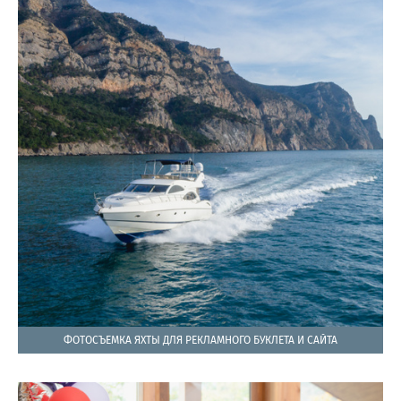
ФОТОСЪЕМКА ЯХТЫ ДЛЯ РЕКЛАМНОГО БУКЛЕТА И САЙТА