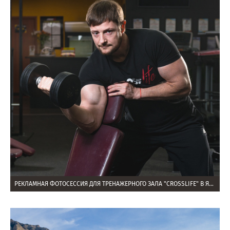
РЕКЛАМНАЯ ФОТОСЕССИЯ ДЛЯ ТРЕНАЖЕРНОГО ЗАЛА "CROSSLIFE" В ЯЛТЕ