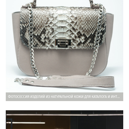
ФОТОСЕССИЯ ИЗДЕЛИЙ ИЗ НАТУРАЛЬНОЙ КОЖИ ДЛЯ КАТАЛОГА И ИНТЕРНЕТ-МАГАЗИНА