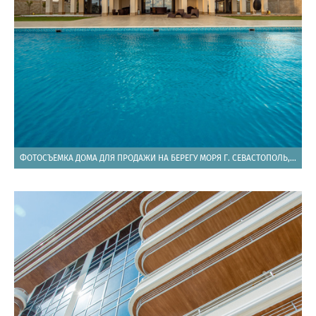
ФОТОСЪЕМКА ДОМА ДЛЯ ПРОДАЖИ НА БЕРЕГУ МОРЯ Г. СЕВАСТОПОЛЬ, МЫС ФИОЛЕНТ