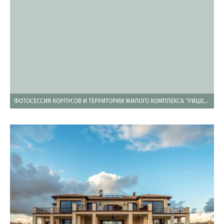
ФОТОСЕССИЯ КОРПУСОВ И ТЕРРИТОРИИ ЖИЛОГО КОМПЛЕКСА "РИШЕЛЬЕ ШАТО" В ГУРЗУФЕ