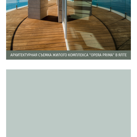
АРХИТЕКТУРНАЯ СЪЕМКА ЖИЛОГО КОМПЛЕКСА "OPERA PRIMA" В ЯЛТЕ